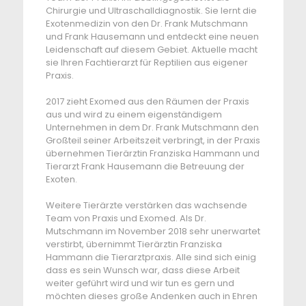
Chirurgie und Ultraschalldiagnostik. Sie lernt die
Exotenmedizin von den Dr. Frank Mutschmann
und Frank Hausemann und entdeckt eine neuen
Leidenschaft auf diesem Gebiet. Aktuelle macht
sie Ihren Fachtierarzt für Reptilien aus eigener
Praxis.
2017 zieht Exomed aus den Räumen der Praxis
aus und wird zu einem eigenständigem
Unternehmen in dem Dr. Frank Mutschmann den
Großteil seiner Arbeitszeit verbringt, in der Praxis
übernehmen Tierärztin Franziska Hammann und
Tierarzt Frank Hausemann die Betreuung der
Exoten.
Weitere Tierärzte verstärken das wachsende
Team von Praxis und Exomed. Als Dr.
Mutschmann im November 2018 sehr unerwartet
verstirbt, übernimmt Tierärztin Franziska
Hammann die Tierarztpraxis. Alle sind sich einig
dass es sein Wunsch war, dass diese Arbeit
weiter geführt wird und wir tun es gern und
möchten dieses große Andenken auch in Ehren