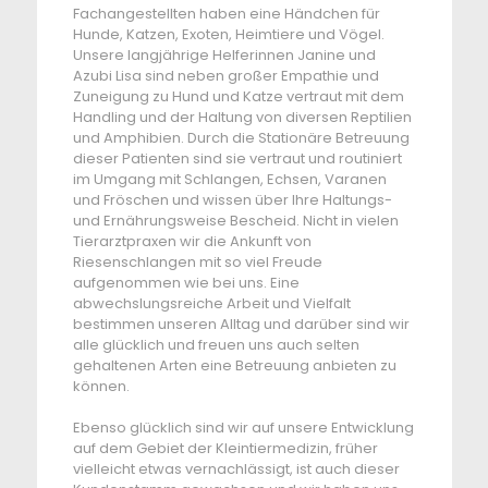
Fachangestellten haben eine Händchen für
Hunde, Katzen, Exoten, Heimtiere und Vögel.
Unsere langjährige Helferinnen Janine und
Azubi Lisa sind neben großer Empathie und
Zuneigung zu Hund und Katze vertraut mit dem
Handling und der Haltung von diversen Reptilien
und Amphibien. Durch die Stationäre Betreuung
dieser Patienten sind sie vertraut und routiniert
im Umgang mit Schlangen, Echsen, Varanen
und Fröschen und wissen über Ihre Haltungs-
und Ernährungsweise Bescheid. Nicht in vielen
Tierarztpraxen wir die Ankunft von
Riesenschlangen mit so viel Freude
aufgenommen wie bei uns. Eine
abwechslungsreiche Arbeit und Vielfalt
bestimmen unseren Alltag und darüber sind wir
alle glücklich und freuen uns auch selten
gehaltenen Arten eine Betreuung anbieten zu
können.
Ebenso glücklich sind wir auf unsere Entwicklung
auf dem Gebiet der Kleintiermedizin, früher
vielleicht etwas vernachlässigt, ist auch dieser