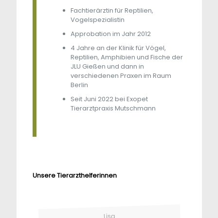
Fachtierärztin für Reptilien,
Vogelspezialistin
Approbation im Jahr 2012
4 Jahre an der Klinik für Vögel,
Reptilien, Amphibien und Fische der
JLU Gießen und dann in
verschiedenen Praxen im Raum
Berlin
Seit Juni 2022 bei Exopet
Tierarztpraxis Mutschmann
Unsere Tierarzthelferinnen
Lisa