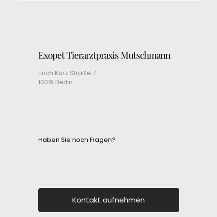
Exopet Tierarztpraxis Mutschmann
Erich Kurz Straße 7
10319 Berlin
Haben Sie noch Fragen?
Kontakt aufnehmen