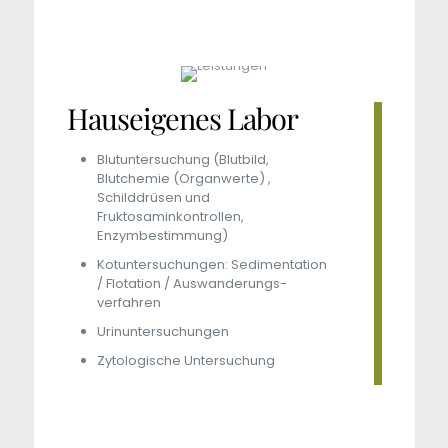
Hauseigenes Labor
Blutuntersuchung (Blutbild,
Blutchemie (Organwerte) ,
Schilddrüsen und
Fruktosaminkontrollen,
Enzymbestimmung)
Kotuntersuchungen: Sedimentation
/ Flotation / Auswanderungs­
verfahren
Urinuntersuchungen
Zytologische Untersuchung