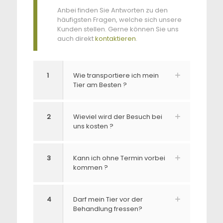
Anbei finden Sie Antworten zu den
häufigsten Fragen, welche sich unsere
Kunden stellen. Gerne können Sie uns
auch direkt
kontaktieren
.
1
Wie transportiere ich mein
Tier am Besten ?
2
Wieviel wird der Besuch bei
uns kosten ?
3
Kann ich ohne Termin vorbei
kommen ?
4
Darf mein Tier vor der
Behandlung fressen?