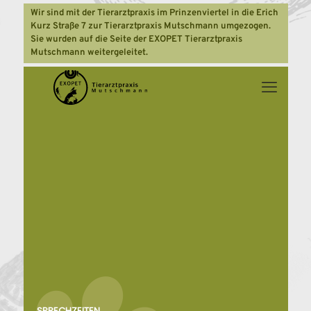
Wir sind mit der Tierarztpraxis im Prinzenviertel in die Erich
Kurz Straße 7 zur Tierarztpraxis Mutschmann umgezogen.
Sie wurden auf die Seite der EXOPET Tierarztpraxis
Mutschmann weitergeleitet.
SPRECHZEITEN