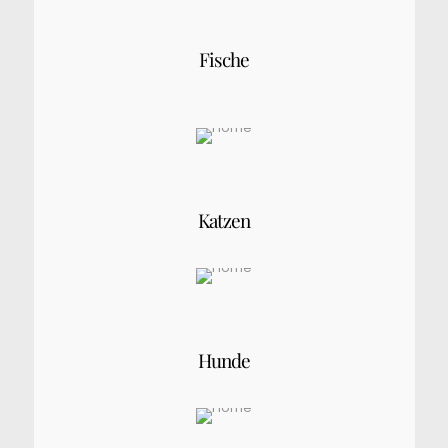
Fische
Katzen
Hunde